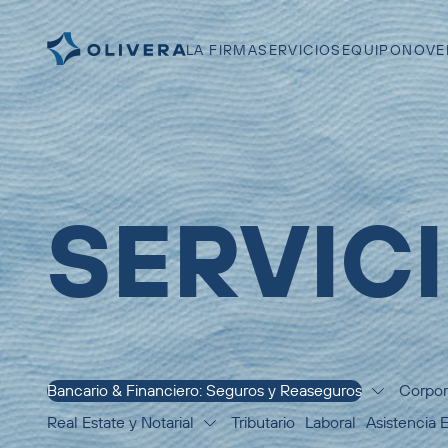
LA FIRMA
SERVICIOS
EQUIPO
NOVE
SERVIC
Bancario & Financiero: Seguros y Reaseguros
Corpor
Real Estate y Notarial
Tributario
Laboral
Asistencia 