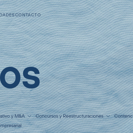
DADES
CONTACTO
IOS
ativo y M&A
Concursos y Reestructuraciones
Contenci
Empresarial