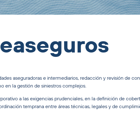
Reaseguros
dades aseguradoras e intermediarios, redacción y revisión de co
o en la gestión de siniestros complejos.
rativo a las exigencias prudenciales, en la definición de cober
ordinación temprana entre áreas técnicas, legales y de cumplimi