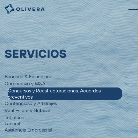
SERVICIOS
Bancario & Financiero
Corporativo y M&A
Concursos y Reestructuraciones: Acuerdos
preventivos
Contencioso y Arbitrajes
Real Estate y Notarial
Tributario
Laboral
Asistencia Empresarial