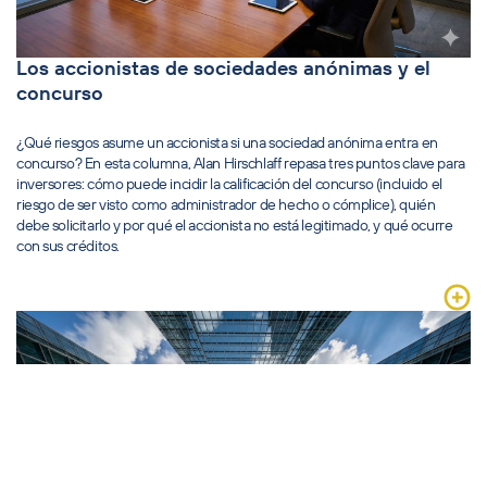
Los accionistas de sociedades anónimas y el
concurso
¿Qué riesgos asume un accionista si una sociedad anónima entra en
concurso? En esta columna, Alan Hirschlaff repasa tres puntos clave para
inversores: cómo puede incidir la calificación del concurso (incluido el
riesgo de ser visto como administrador de hecho o cómplice), quién
debe solicitarlo y por qué el accionista no está legitimado, y qué ocurre
con sus créditos.