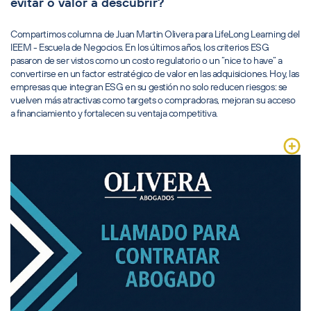
evitar o valor a descubrir?
Compartimos columna de Juan Martin Olivera para LifeLong Learning del
IEEM - Escuela de Negocios. En los últimos años, los criterios ESG
pasaron de ser vistos como un costo regulatorio o un “nice to have” a
convertirse en un factor estratégico de valor en las adquisiciones. Hoy, las
empresas que integran ESG en su gestión no solo reducen riesgos: se
vuelven más atractivas como targets o compradoras, mejoran su acceso
a financiamiento y fortalecen su ventaja competitiva.