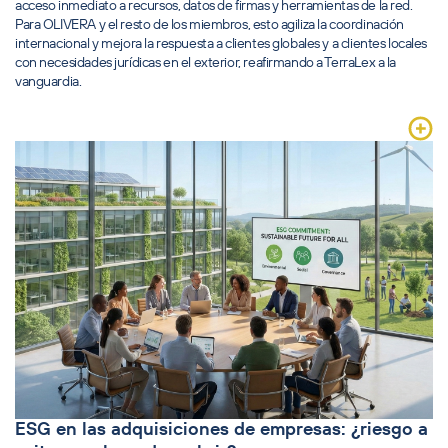
acceso inmediato a recursos, datos de firmas y herramientas de la red.
Para OLIVERA y el resto de los miembros, esto agiliza la coordinación
internacional y mejora la respuesta a clientes globales y a clientes locales
con necesidades jurídicas en el exterior, reafirmando a TerraLex a la
vanguardia.
ESG en las adquisiciones de empresas: ¿riesgo a