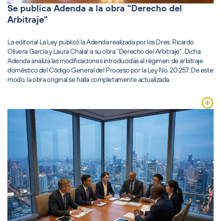
Se publica Adenda a la obra “Derecho del
Arbitraje”
La editorial La Ley publicó la Adenda realizada por los Dres. Ricardo
Olivera García y Laura Chalar a su obra “Derecho del Arbitraje”. Dicha
Adenda analiza las modificaciones introducidas al régimen de arbitraje
doméstico del Código General del Proceso por la Ley No. 20.257. De este
modo, la obra original se halla completamente actualizada.